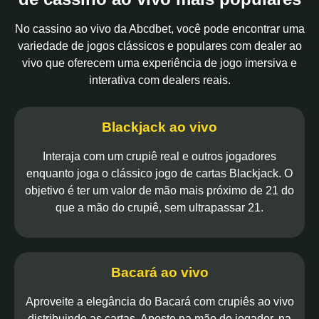
No cassino ao vivo da Abcdbet, você pode encontrar uma
variedade de jogos clássicos e populares com dealer ao
vivo que oferecem uma experiência de jogo imersiva e
interativa com dealers reais.
Blackjack ao vivo
Interaja com um crupiê real e outros jogadores
enquanto joga o clássico jogo de cartas Blackjack. O
objetivo é ter um valor de mão mais próximo de 21 do
que a mão do crupiê, sem ultrapassar 21.
Bacará ao vivo
Aproveite a elegância do Bacará com crupiês ao vivo
distribuindo as cartas. Aposte na mão do jogador, na