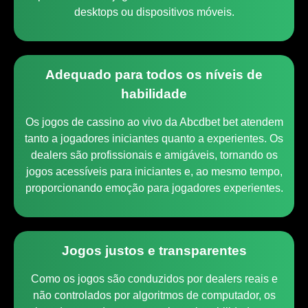
desktops ou dispositivos móveis.
Adequado para todos os níveis de
habilidade
Os jogos de cassino ao vivo da Abcdbet bet atendem
tanto a jogadores iniciantes quanto a experientes. Os
dealers são profissionais e amigáveis, tornando os
jogos acessíveis para iniciantes e, ao mesmo tempo,
proporcionando emoção para jogadores experientes.
Jogos justos e transparentes
Como os jogos são conduzidos por dealers reais e
não controlados por algoritmos de computador, os