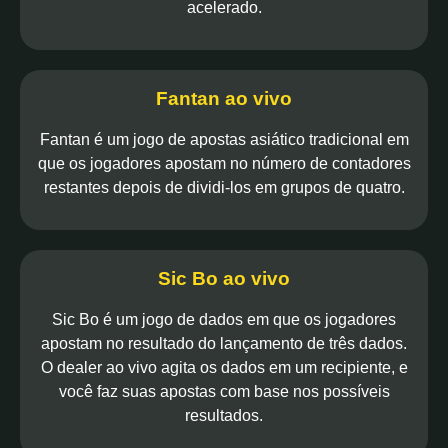
acelerado.
Fantan ao vivo
Fantan é um jogo de apostas asiático tradicional em
que os jogadores apostam no número de contadores
restantes depois de dividi-los em grupos de quatro.
Sic Bo ao vivo
Sic Bo é um jogo de dados em que os jogadores
apostam no resultado do lançamento de três dados.
O dealer ao vivo agita os dados em um recipiente, e
você faz suas apostas com base nos possíveis
resultados.