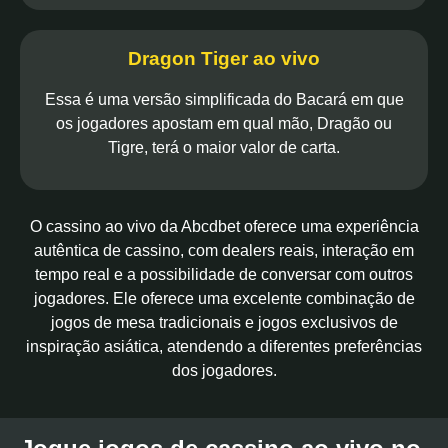
Dragon Tiger ao vivo
Essa é uma versão simplificada do Bacará em que
os jogadores apostam em qual mão, Dragão ou
Tigre, terá o maior valor de carta.
O cassino ao vivo da Abcdbet oferece uma experiência
autêntica de cassino, com dealers reais, interação em
tempo real e a possibilidade de conversar com outros
jogadores. Ele oferece uma excelente combinação de
jogos de mesa tradicionais e jogos exclusivos de
inspiração asiática, atendendo a diferentes preferências
dos jogadores.