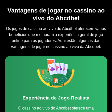
Vantagens de jogar no cassino ao
vivo do Abcdbet
Os jogos de cassino ao vivo do Abcdbet oferecem vários
benefícios que melhoram a experiência geral de jogo
online para os jogadores. Aqui estão algumas das
vantagens de jogar no cassino ao vivo da Abcdbet:
Experiência de Jogo Realista
O cassino ao vivo do Abcdbet oferece uma