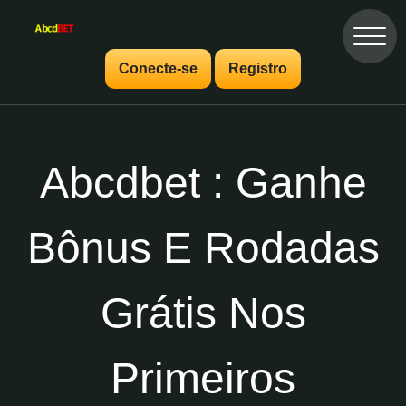
Conecte-se
Registro
Abcdbet : Ganhe
Bônus E Rodadas
Grátis Nos
Primeiros