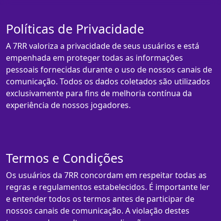
Políticas de Privacidade
A 7RR valoriza a privacidade de seus usuários e está
empenhada em proteger todas as informações
pessoais fornecidas durante o uso de nossos canais de
comunicação. Todos os dados coletados são utilizados
exclusivamente para fins de melhoria contínua da
experiência de nossos jogadores.
Termos e Condições
Os usuários da 7RR concordam em respeitar todas as
regras e regulamentos estabelecidos. É importante ler
e entender todos os termos antes de participar de
nossos canais de comunicação. A violação destes