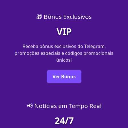
🎁 Bônus Exclusivos
VIP
Receba bônus exclusivos do Telegram,
promoções especiais e códigos promocionais
únicos!
Ver Bônus
📢 Notícias em Tempo Real
24/7