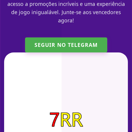
acesso a promoções incríveis e uma experiência
de jogo inigualável. Junte-se aos vencedores
agora!
SEGUIR NO TELEGRAM