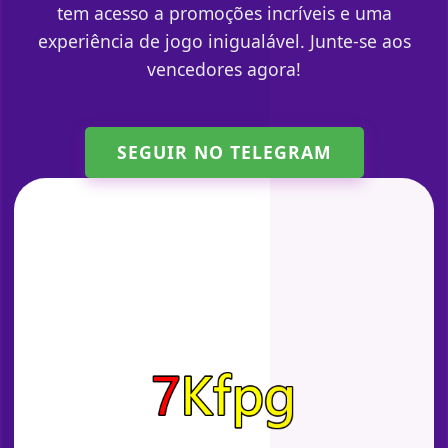
tem acesso a promoções incríveis e uma
experiência de jogo inigualável. Junte-se aos
vencedores agora!
SEGUIR NO TELEGRAM