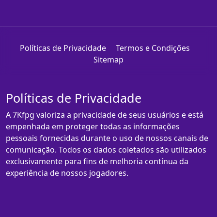
Políticas de Privacidade
Termos e Condições
Sitemap
Políticas de Privacidade
A 7Kfpg valoriza a privacidade de seus usuários e está
empenhada em proteger todas as informações
pessoais fornecidas durante o uso de nossos canais de
comunicação. Todos os dados coletados são utilizados
exclusivamente para fins de melhoria contínua da
experiência de nossos jogadores.