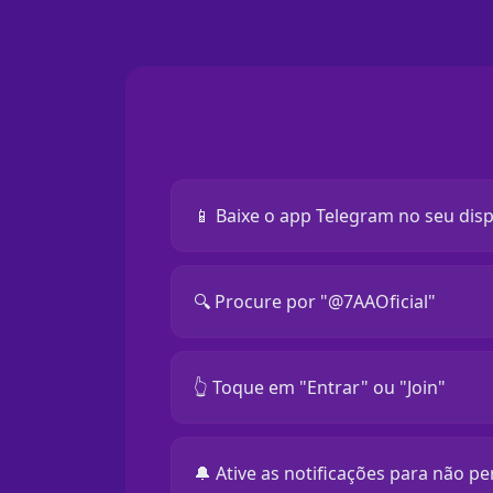
📱 Baixe o app Telegram no seu disp
🔍 Procure por "@7AAOficial"
👆 Toque em "Entrar" ou "Join"
🔔 Ative as notificações para não p