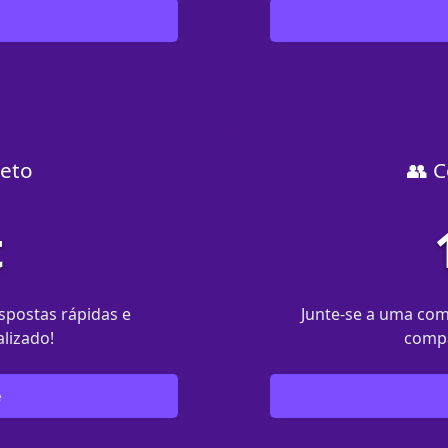
reto
👥 
t
espostas rápidas e
Junte-se a uma com
lizado!
compa
e