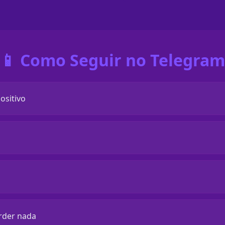
📱 Como Seguir no Telegram
ositivo
erder nada