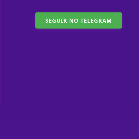
SEGUIR NO TELEGRAM