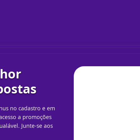
lhor
postas
nus no cadastro e em
 acesso a promoções
ualável. Junte-se aos