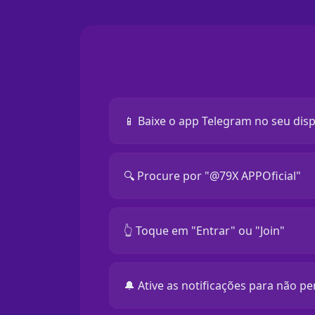
📱 Baixe o app Telegram no seu disp
🔍 Procure por "@79X APPOficial"
👆 Toque em "Entrar" ou "Join"
🔔 Ative as notificações para não p