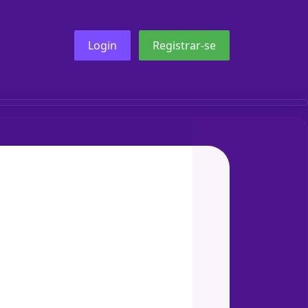
Login
Registrar-se