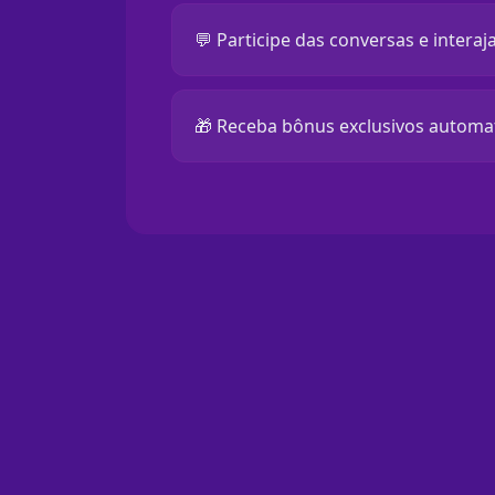
💬 Participe das conversas e interaj
🎁 Receba bônus exclusivos autom