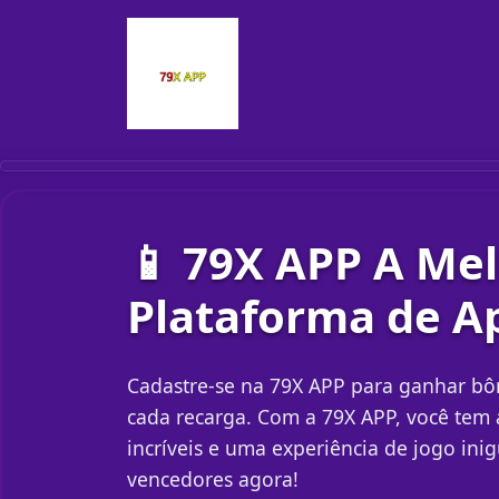
📱 79X APP A Me
Plataforma de A
Cadastre-se na 79X APP para ganhar bô
cada recarga. Com a 79X APP, você tem
incríveis e uma experiência de jogo inig
vencedores agora!