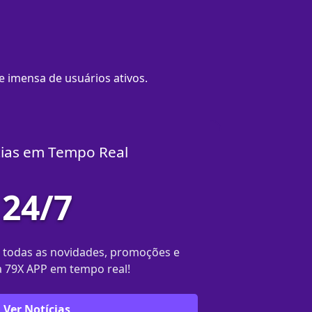
 imensa de usuários ativos.
cias em Tempo Real
24/7
e todas as novidades, promoções e
a 79X APP em tempo real!
Ver Notícias