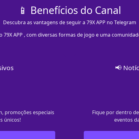
📱 Benefícios do Canal
Descubra as vantagens de seguir a 79X APP no Telegram
 79X APP , com diversas formas de jogo e uma comunidade
sivos
📢 Notí
m, promoções especiais
Fique por dentro d
s únicos!
eventos d