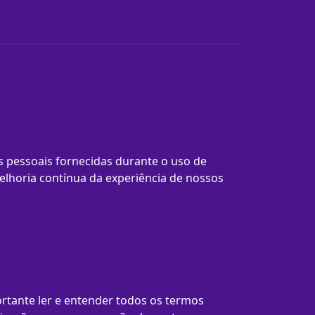
s pessoais fornecidas durante o uso de
elhoria contínua da experiência de nossos
rtante ler e entender todos os termos