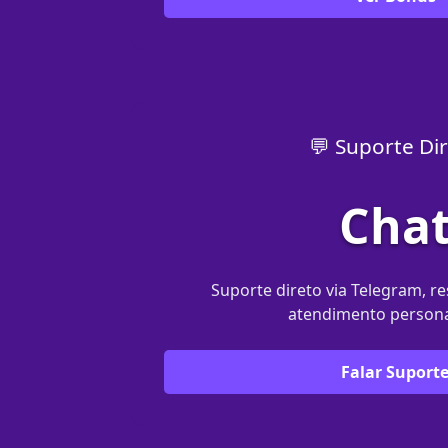
💬 Suporte Di
Cha
Suporte direto via Telegram, r
atendimento persona
Falar Suport