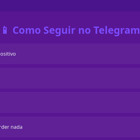
📱 Como Seguir no Telegram
ositivo
erder nada