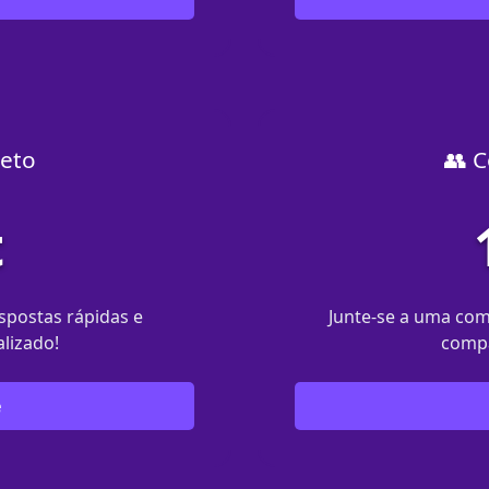
reto
👥 
t
espostas rápidas e
Junte-se a uma com
lizado!
compa
e