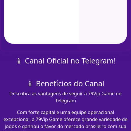
📱 Canal Oficial no Telegram!
📱 Benefícios do Canal
Descubra as vantagens de seguir a 79Vip Game no
Telegram
Com forte capital e uma equipe operacional
excepcional, a 79Vip Game oferece grande variedade de
jogos e ganhou o favor do mercado brasileiro com sua