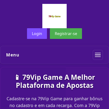
Login
Registrar-se
Menu
📱 79Vip Game A Melhor
Plataforma de Apostas
Cadastre-se na 79Vip Game para ganhar bônus
no cadastro e em cada recarga. Com a 79Vip