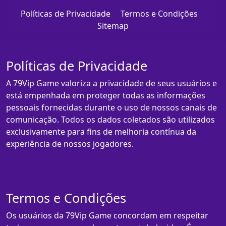
Políticas de Privacidade
Termos e Condições
Sitemap
Políticas de Privacidade
A 79Vip Game valoriza a privacidade de seus usuários e
está empenhada em proteger todas as informações
pessoais fornecidas durante o uso de nossos canais de
comunicação. Todos os dados coletados são utilizados
exclusivamente para fins de melhoria contínua da
experiência de nossos jogadores.
Termos e Condições
Os usuários da 79Vip Game concordam em respeitar