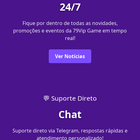
24/7
Fique por dentro de todas as novidades,
promoções e eventos da 79Vip Game em tempo
real!
Ver Notícias
💬 Suporte Direto
Chat
Suporte direto via Telegram, respostas rápidas e
atendimento personalizado!