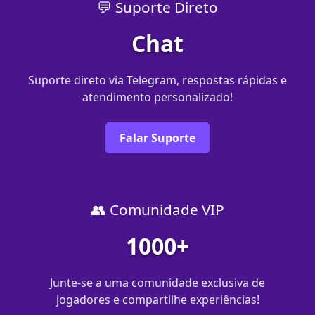
💬 Suporte Direto
Chat
Suporte direto via Telegram, respostas rápidas e
atendimento personalizado!
Falar Suporte
👥 Comunidade VIP
1000+
Junte-se a uma comunidade exclusiva de
jogadores e compartilhe experiências!