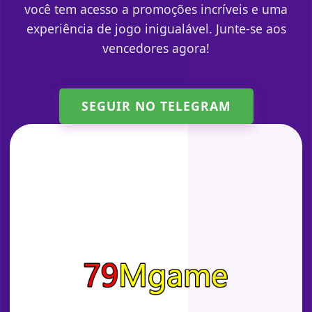
você tem acesso a promoções incríveis e uma
experiência de jogo inigualável. Junte-se aos
vencedores agora!
SEGUIR NO TELEGRAM