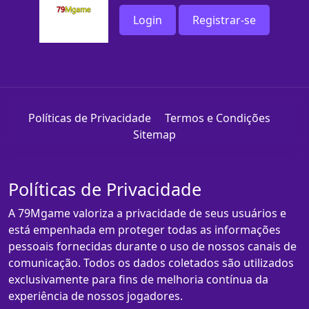
Login
Registrar-se
Políticas de Privacidade
Termos e Condições
Sitemap
Políticas de Privacidade
A 79Mgame valoriza a privacidade de seus usuários e
está empenhada em proteger todas as informações
pessoais fornecidas durante o uso de nossos canais de
comunicação. Todos os dados coletados são utilizados
exclusivamente para fins de melhoria contínua da
experiência de nossos jogadores.