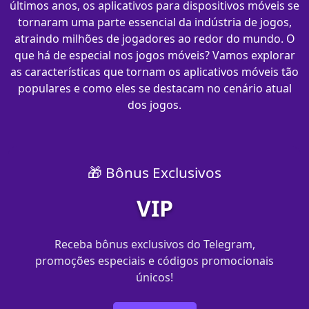
últimos anos, os aplicativos para dispositivos móveis se
tornaram uma parte essencial da indústria de jogos,
atraindo milhões de jogadores ao redor do mundo. O
que há de especial nos jogos móveis? Vamos explorar
as características que tornam os aplicativos móveis tão
populares e como eles se destacam no cenário atual
dos jogos.
🎁 Bônus Exclusivos
VIP
Receba bônus exclusivos do Telegram,
promoções especiais e códigos promocionais
únicos!