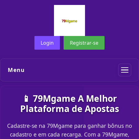
Login
Registrar-se
Menu
📱 79Mgame A Melhor
Plataforma de Apostas
Cadastre-se na 79Mgame para ganhar bônus no
cadastro e em cada recarga. Com a 79Mgame,