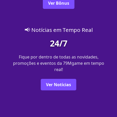
Ver Bônus
📢 Notícias em Tempo Real
24/7
Fique por dentro de todas as novidades,
promoções e eventos da 79Mgame em tempo
real!
Ver Notícias