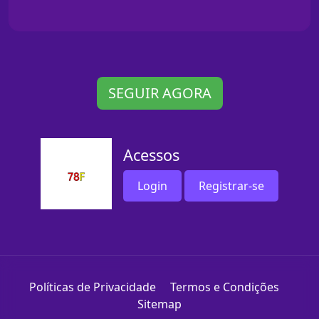
SEGUIR AGORA
Acessos
Login
Registrar-se
Políticas de Privacidade
Termos e Condições
Sitemap