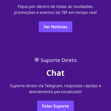
Fique por dentro de todas as novidades,
promoções e eventos da 78F em tempo real!
Ver Notícias
💬 Suporte Direto
Chat
Suporte direto via Telegram, respostas rápidas e
atendimento personalizado!
Falar Suporte