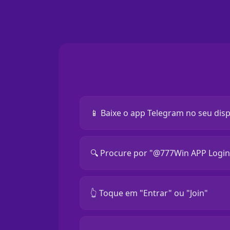
📱 Baixe o app Telegram no seu disp
🔍 Procure por "@777Win APP LoginO
👆 Toque em "Entrar" ou "Join"