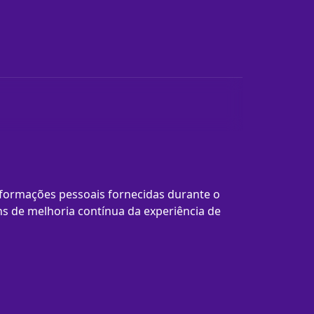
nformações pessoais fornecidas durante o
ns de melhoria contínua da experiência de