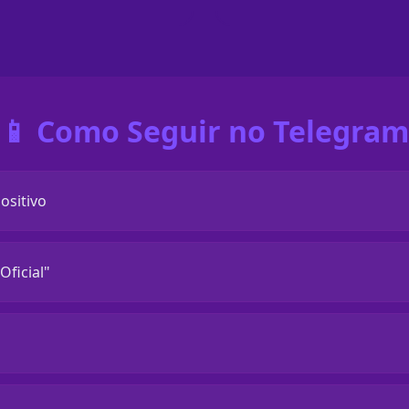
📱 Como Seguir no Telegram
ositivo
ficial"