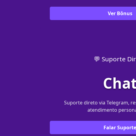
Ver Bônus
💬 Suporte Di
Cha
Suporte direto via Telegram, r
atendimento persona
Falar Suport