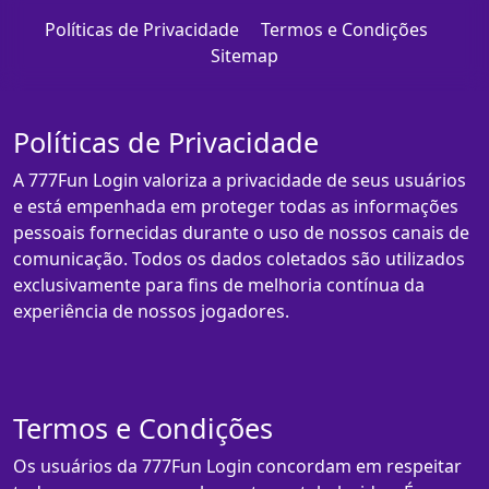
Políticas de Privacidade
Termos e Condições
Sitemap
Políticas de Privacidade
A 777Fun Login valoriza a privacidade de seus usuários
e está empenhada em proteger todas as informações
pessoais fornecidas durante o uso de nossos canais de
comunicação. Todos os dados coletados são utilizados
exclusivamente para fins de melhoria contínua da
experiência de nossos jogadores.
Termos e Condições
Os usuários da 777Fun Login concordam em respeitar