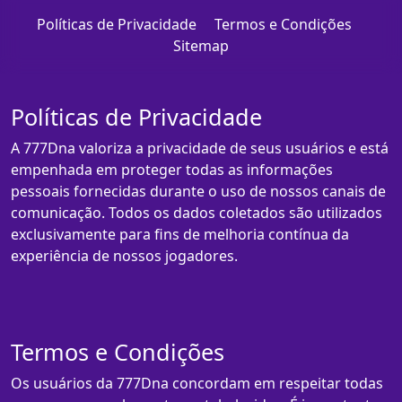
Políticas de Privacidade
Termos e Condições
Sitemap
Políticas de Privacidade
A 777Dna valoriza a privacidade de seus usuários e está
empenhada em proteger todas as informações
pessoais fornecidas durante o uso de nossos canais de
comunicação. Todos os dados coletados são utilizados
exclusivamente para fins de melhoria contínua da
experiência de nossos jogadores.
Termos e Condições
Os usuários da 777Dna concordam em respeitar todas