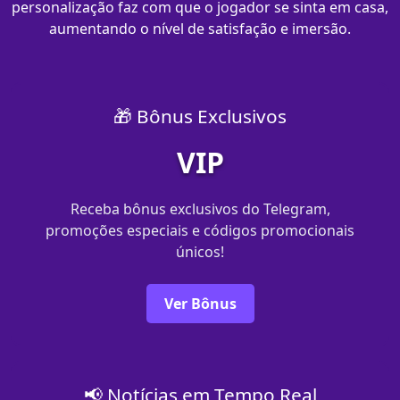
personalização faz com que o jogador se sinta em casa,
aumentando o nível de satisfação e imersão.
🎁 Bônus Exclusivos
VIP
Receba bônus exclusivos do Telegram,
promoções especiais e códigos promocionais
únicos!
Ver Bônus
📢 Notícias em Tempo Real