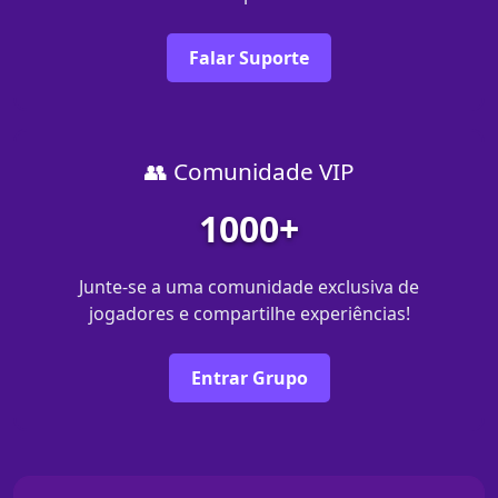
Falar Suporte
👥 Comunidade VIP
1000+
Junte-se a uma comunidade exclusiva de
jogadores e compartilhe experiências!
Entrar Grupo