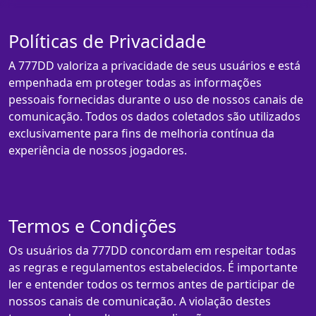
Políticas de Privacidade
A 777DD valoriza a privacidade de seus usuários e está
empenhada em proteger todas as informações
pessoais fornecidas durante o uso de nossos canais de
comunicação. Todos os dados coletados são utilizados
exclusivamente para fins de melhoria contínua da
experiência de nossos jogadores.
Termos e Condições
Os usuários da 777DD concordam em respeitar todas
as regras e regulamentos estabelecidos. É importante
ler e entender todos os termos antes de participar de
nossos canais de comunicação. A violação destes