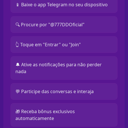
📱 Baixe o app Telegram no seu dispositivo
🔍 Procure por "@777DDOficial"
👆 Toque em "Entrar" ou "Join"
🔔 Ative as notificações para não perder
nada
💬 Participe das conversas e interaja
🎁 Receba bônus exclusivos
automaticamente