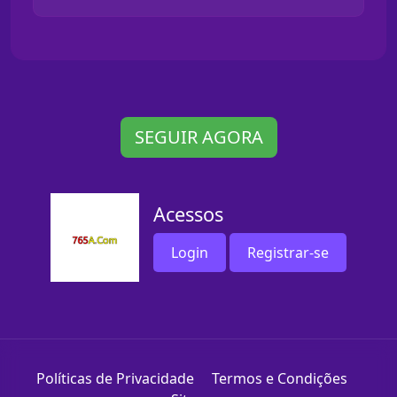
SEGUIR AGORA
Acessos
Login
Registrar-se
Políticas de Privacidade
Termos e Condições