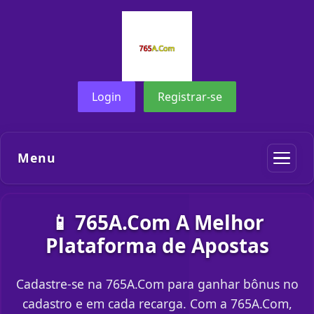
Login
Registrar-se
Menu
📱 765A.Com A Melhor
Plataforma de Apostas
Cadastre-se na 765A.Com para ganhar bônus no
cadastro e em cada recarga. Com a 765A.Com,