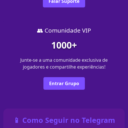
Falar Suporte
👥 Comunidade VIP
1000+
Junte-se a uma comunidade exclusiva de
jogadores e compartilhe experiências!
Entrar Grupo
📱 Como Seguir no Telegram