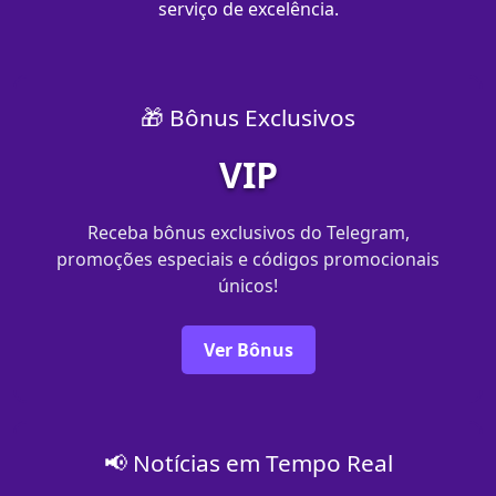
serviço de excelência.
🎁 Bônus Exclusivos
VIP
Receba bônus exclusivos do Telegram,
promoções especiais e códigos promocionais
únicos!
Ver Bônus
📢 Notícias em Tempo Real