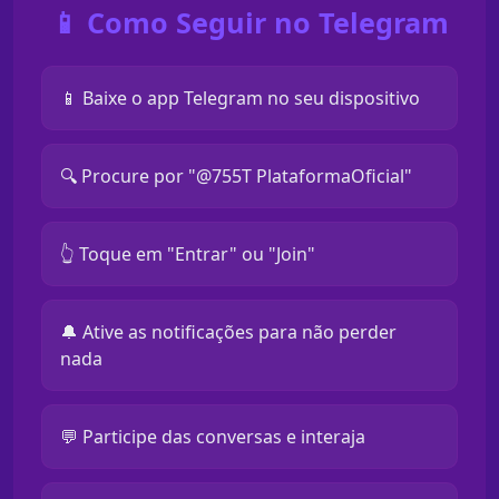
📱 Como Seguir no Telegram
📱 Baixe o app Telegram no seu dispositivo
🔍 Procure por "@755T PlataformaOficial"
👆 Toque em "Entrar" ou "Join"
🔔 Ative as notificações para não perder
nada
💬 Participe das conversas e interaja