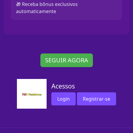
🎁 Receba bônus exclusivos
automaticamente
SEGUIR AGORA
Acessos
Login
Registrar-se