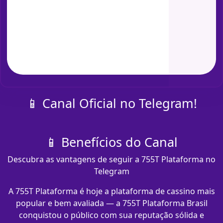
📱 Canal Oficial no Telegram!
📱 Benefícios do Canal
Descubra as vantagens de seguir a 755T Plataforma no
Telegram
A 755T Plataforma é hoje a plataforma de cassino mais
popular e bem avaliada — a 755T Plataforma Brasil
conquistou o público com sua reputação sólida e