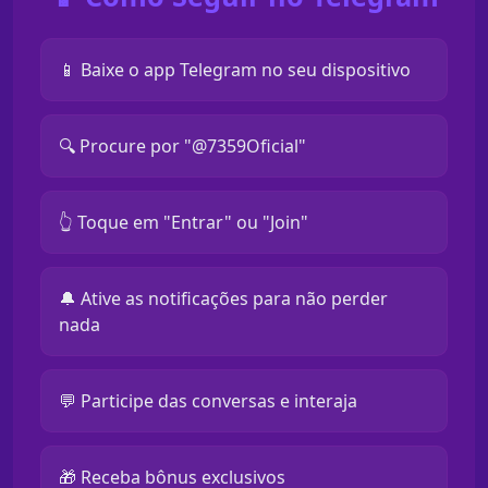
📱 Baixe o app Telegram no seu dispositivo
🔍 Procure por "@7359Oficial"
👆 Toque em "Entrar" ou "Join"
🔔 Ative as notificações para não perder
nada
💬 Participe das conversas e interaja
🎁 Receba bônus exclusivos