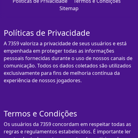
Políticas de Privacidade
Termos e Condições
Sitemap
Políticas de Privacidade
A 7359 valoriza a privacidade de seus usuários e está
empenhada em proteger todas as informações
pessoais fornecidas durante o uso de nossos canais de
comunicação. Todos os dados coletados são utilizados
exclusivamente para fins de melhoria contínua da
experiência de nossos jogadores.
Termos e Condições
Os usuários da 7359 concordam em respeitar todas as
regras e regulamentos estabelecidos. É importante ler