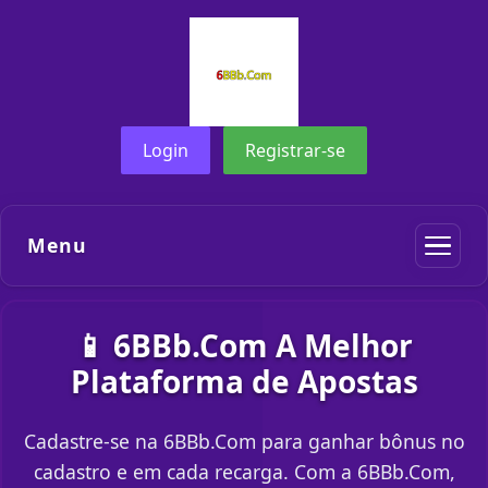
Login
Registrar-se
Menu
📱 6BBb.Com A Melhor
Plataforma de Apostas
Cadastre-se na 6BBb.Com para ganhar bônus no
cadastro e em cada recarga. Com a 6BBb.Com,