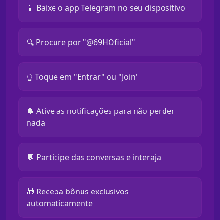
📱 Baixe o app Telegram no seu dispositivo
🔍 Procure por "@69HOficial"
👆 Toque em "Entrar" ou "Join"
🔔 Ative as notificações para não perder
nada
💬 Participe das conversas e interaja
🎁 Receba bônus exclusivos
automaticamente