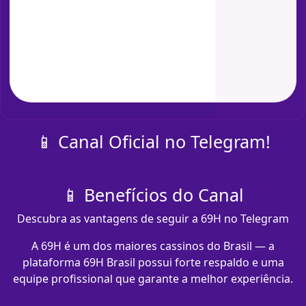
📱 Canal Oficial no Telegram!
📱 Benefícios do Canal
Descubra as vantagens de seguir a 69H no Telegram
A 69H é um dos maiores cassinos do Brasil — a
plataforma 69H Brasil possui forte respaldo e uma
equipe profissional que garante a melhor experiência.