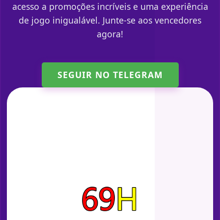
acesso a promoções incríveis e uma experiência
de jogo inigualável. Junte-se aos vencedores
agora!
SEGUIR NO TELEGRAM