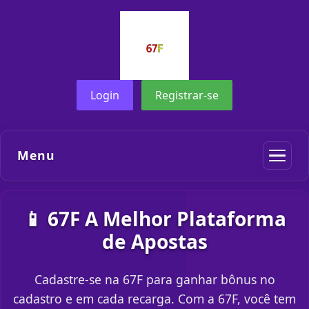
Login
Registrar-se
Menu
📱 67F A Melhor Plataforma
de Apostas
Cadastre-se na 67F para ganhar bônus no
cadastro e em cada recarga. Com a 67F, você tem