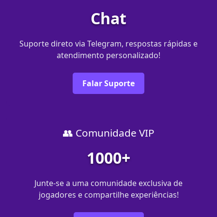
Chat
Suporte direto via Telegram, respostas rápidas e
atendimento personalizado!
Falar Suporte
👥 Comunidade VIP
1000+
Junte-se a uma comunidade exclusiva de
jogadores e compartilhe experiências!