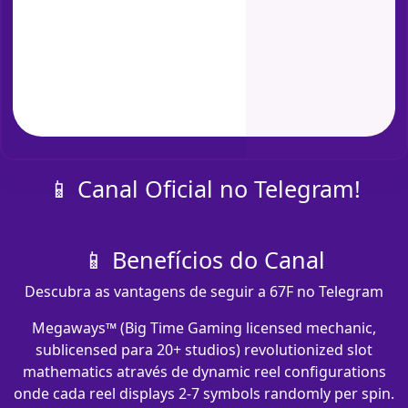
📱 Canal Oficial no Telegram!
📱 Benefícios do Canal
Descubra as vantagens de seguir a 67F no Telegram
Megaways™ (Big Time Gaming licensed mechanic,
sublicensed para 20+ studios) revolutionized slot
mathematics através de dynamic reel configurations
onde cada reel displays 2-7 symbols randomly per spin.