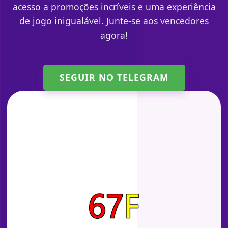
acesso a promoções incríveis e uma experiência
de jogo inigualável. Junte-se aos vencedores
agora!
SEGUIR NO TELEGRAM