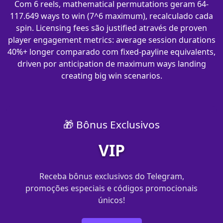
Com 6 reels, mathematical permutations geram 64-
117.649 ways to win (7^6 maximum), recalculado cada
spin. Licensing fees são justified através de proven
player engagement metrics: average session durations
40%+ longer comparado com fixed-payline equivalents,
driven por anticipation de maximum ways landing
creating big win scenarios.
🎁 Bônus Exclusivos
VIP
Receba bônus exclusivos do Telegram,
promoções especiais e códigos promocionais
únicos!