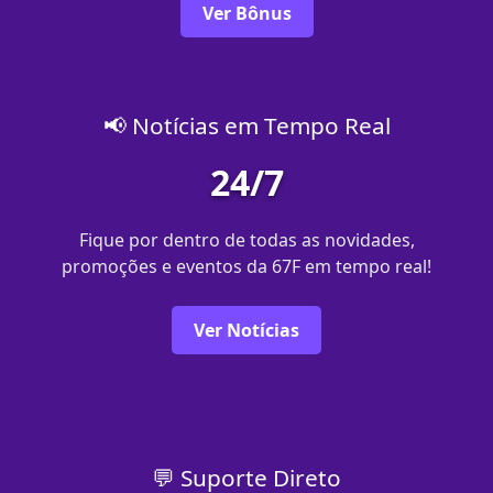
Ver Bônus
📢 Notícias em Tempo Real
24/7
Fique por dentro de todas as novidades,
promoções e eventos da 67F em tempo real!
Ver Notícias
💬 Suporte Direto