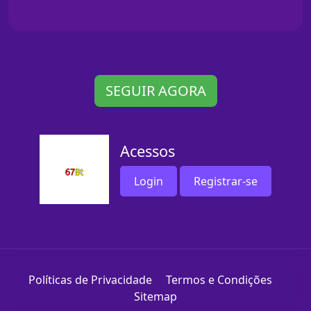
SEGUIR AGORA
Acessos
Login
Registrar-se
Políticas de Privacidade
Termos e Condições
Sitemap