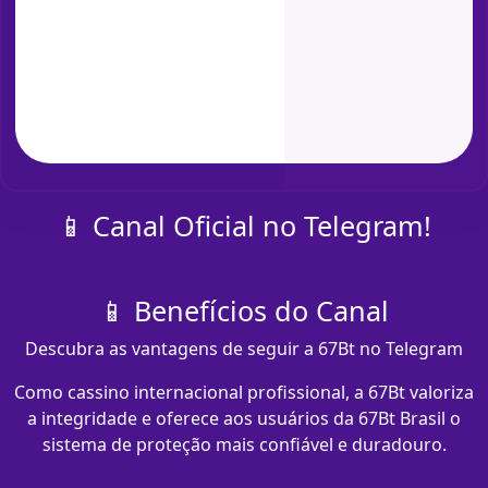
📱 Canal Oficial no Telegram!
📱 Benefícios do Canal
Descubra as vantagens de seguir a 67Bt no Telegram
Como cassino internacional profissional, a 67Bt valoriza
a integridade e oferece aos usuários da 67Bt Brasil o
sistema de proteção mais confiável e duradouro.