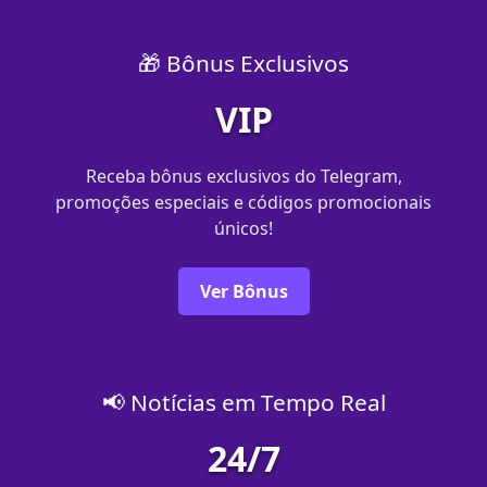
🎁 Bônus Exclusivos
VIP
Receba bônus exclusivos do Telegram,
promoções especiais e códigos promocionais
únicos!
Ver Bônus
📢 Notícias em Tempo Real
24/7