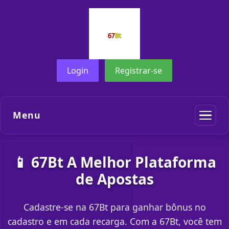
Login
Registrar-se
Menu
📱 67Bt A Melhor Plataforma
de Apostas
Cadastre-se na 67Bt para ganhar bônus no
cadastro e em cada recarga. Com a 67Bt, você tem