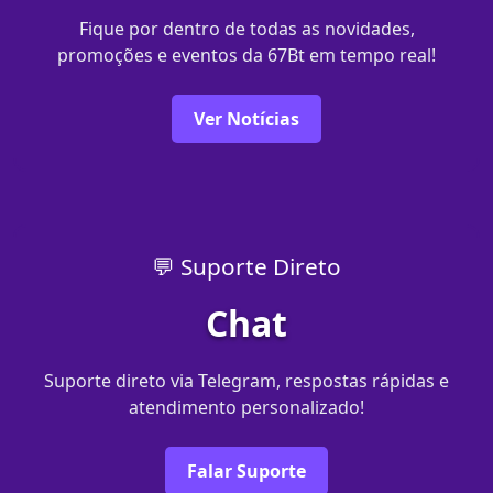
Fique por dentro de todas as novidades,
promoções e eventos da 67Bt em tempo real!
Ver Notícias
💬 Suporte Direto
Chat
Suporte direto via Telegram, respostas rápidas e
atendimento personalizado!
Falar Suporte