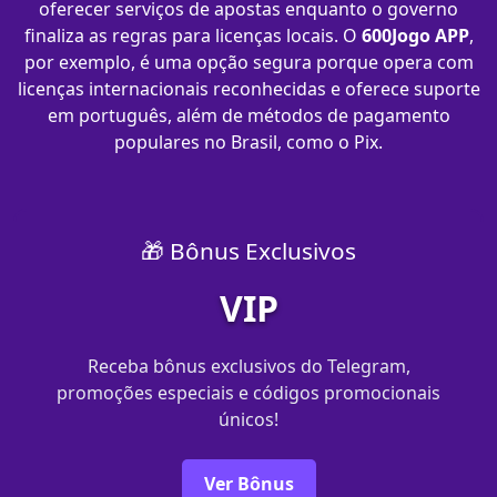
oferecer serviços de apostas enquanto o governo
finaliza as regras para licenças locais. O
600Jogo APP
,
por exemplo, é uma opção segura porque opera com
licenças internacionais reconhecidas e oferece suporte
em português, além de métodos de pagamento
populares no Brasil, como o Pix.
🎁 Bônus Exclusivos
VIP
Receba bônus exclusivos do Telegram,
promoções especiais e códigos promocionais
únicos!
Ver Bônus