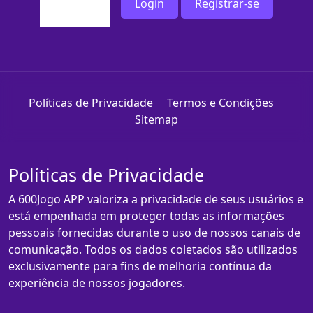
Login
Registrar-se
Políticas de Privacidade
Termos e Condições
Sitemap
Políticas de Privacidade
A 600Jogo APP valoriza a privacidade de seus usuários e
está empenhada em proteger todas as informações
pessoais fornecidas durante o uso de nossos canais de
comunicação. Todos os dados coletados são utilizados
exclusivamente para fins de melhoria contínua da
experiência de nossos jogadores.