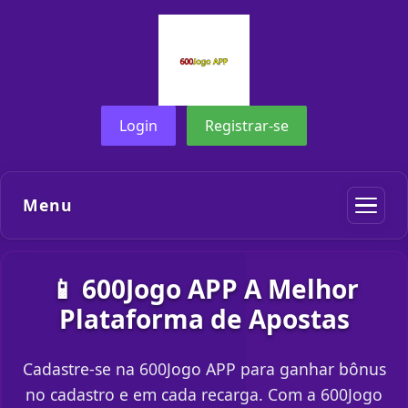
Login
Registrar-se
Menu
📱 600Jogo APP A Melhor
Plataforma de Apostas
Cadastre-se na 600Jogo APP para ganhar bônus
no cadastro e em cada recarga. Com a 600Jogo