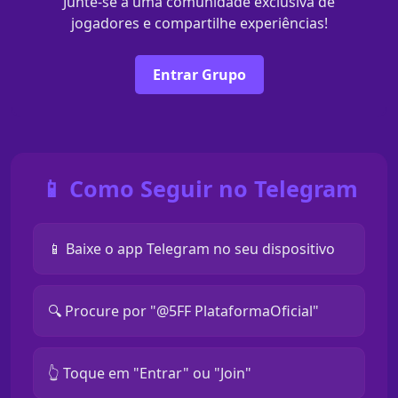
Junte-se a uma comunidade exclusiva de
jogadores e compartilhe experiências!
Entrar Grupo
📱 Como Seguir no Telegram
📱 Baixe o app Telegram no seu dispositivo
🔍 Procure por "@5FF PlataformaOficial"
👆 Toque em "Entrar" ou "Join"