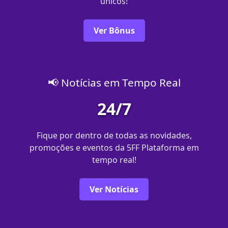
únicos!
Ver Bônus
📢 Notícias em Tempo Real
24/7
Fique por dentro de todas as novidades,
promoções e eventos da 5FF Plataforma em
tempo real!
Ver Notícias