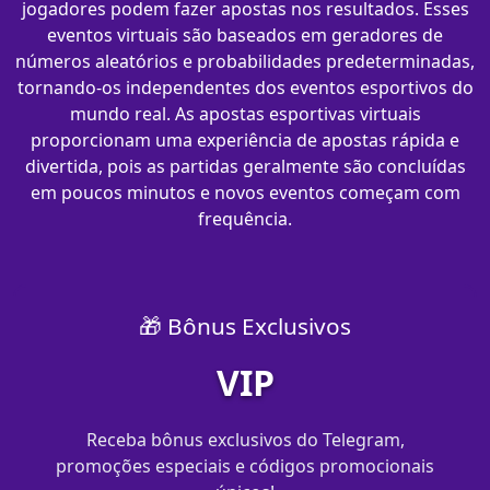
jogadores podem fazer apostas nos resultados. Esses
eventos virtuais são baseados em geradores de
números aleatórios e probabilidades predeterminadas,
tornando-os independentes dos eventos esportivos do
mundo real. As apostas esportivas virtuais
proporcionam uma experiência de apostas rápida e
divertida, pois as partidas geralmente são concluídas
em poucos minutos e novos eventos começam com
frequência.
🎁 Bônus Exclusivos
VIP
Receba bônus exclusivos do Telegram,
promoções especiais e códigos promocionais