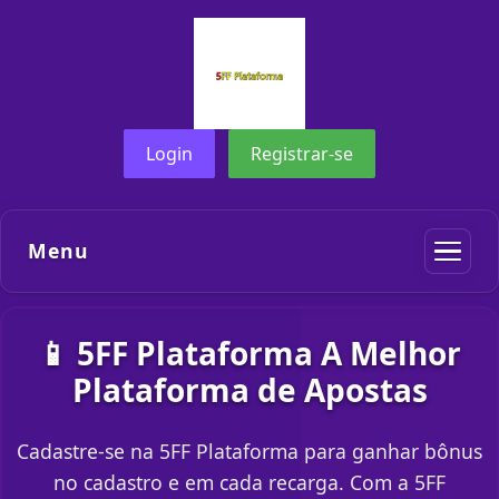
Login
Registrar-se
Menu
📱 5FF Plataforma A Melhor
Plataforma de Apostas
Cadastre-se na 5FF Plataforma para ganhar bônus
no cadastro e em cada recarga. Com a 5FF