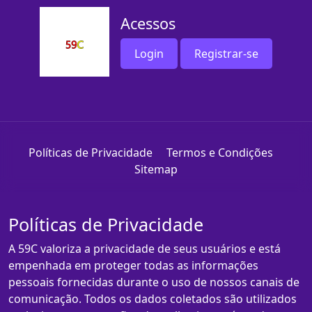
Acessos
Login
Registrar-se
Políticas de Privacidade
Termos e Condições
Sitemap
Políticas de Privacidade
A 59C valoriza a privacidade de seus usuários e está
empenhada em proteger todas as informações
pessoais fornecidas durante o uso de nossos canais de
comunicação. Todos os dados coletados são utilizados