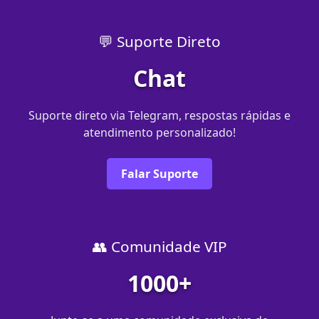
💬 Suporte Direto
Chat
Suporte direto via Telegram, respostas rápidas e
atendimento personalizado!
Falar Suporte
👥 Comunidade VIP
1000+