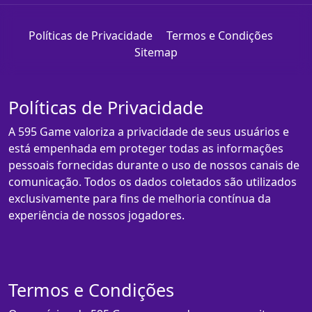
Políticas de Privacidade
Termos e Condições
Sitemap
Políticas de Privacidade
A 595 Game valoriza a privacidade de seus usuários e
está empenhada em proteger todas as informações
pessoais fornecidas durante o uso de nossos canais de
comunicação. Todos os dados coletados são utilizados
exclusivamente para fins de melhoria contínua da
experiência de nossos jogadores.
Termos e Condições