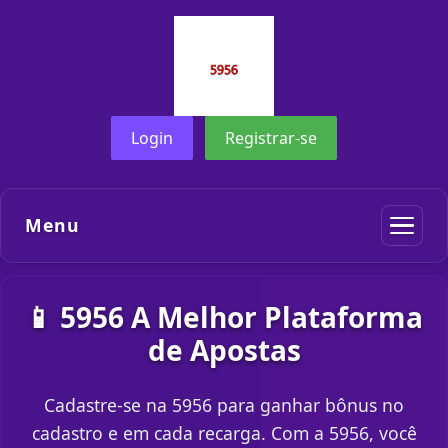
Login
Registrar-se
Menu
📱 5956 A Melhor Plataforma
de Apostas
Cadastre-se na 5956 para ganhar bônus no
cadastro e em cada recarga. Com a 5956, você