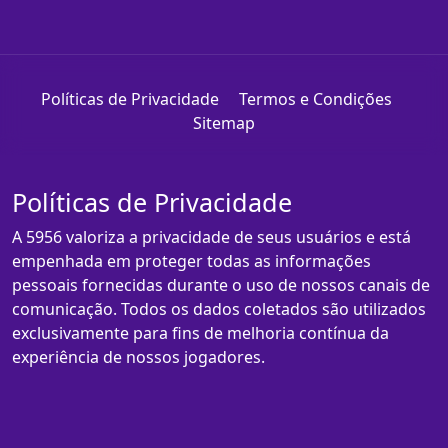
Políticas de Privacidade
Termos e Condições
Sitemap
Políticas de Privacidade
A 5956 valoriza a privacidade de seus usuários e está
empenhada em proteger todas as informações
pessoais fornecidas durante o uso de nossos canais de
comunicação. Todos os dados coletados são utilizados
exclusivamente para fins de melhoria contínua da
experiência de nossos jogadores.