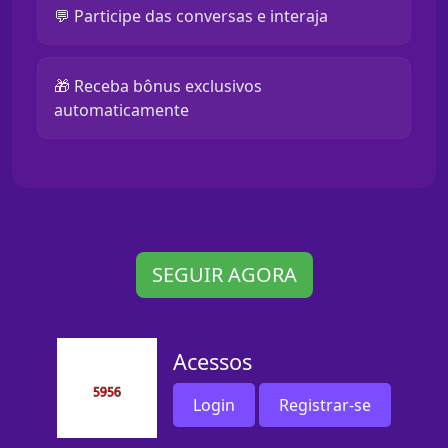
💬 Participe das conversas e interaja
🎁 Receba bônus exclusivos
automaticamente
SEGUIR AGORA
Acessos
Login
Registrar-se