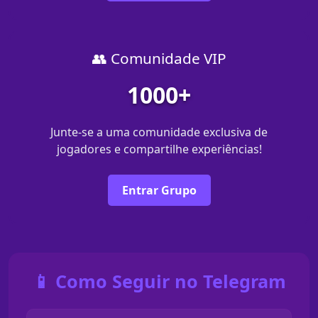
👥 Comunidade VIP
1000+
Junte-se a uma comunidade exclusiva de
jogadores e compartilhe experiências!
Entrar Grupo
📱 Como Seguir no Telegram