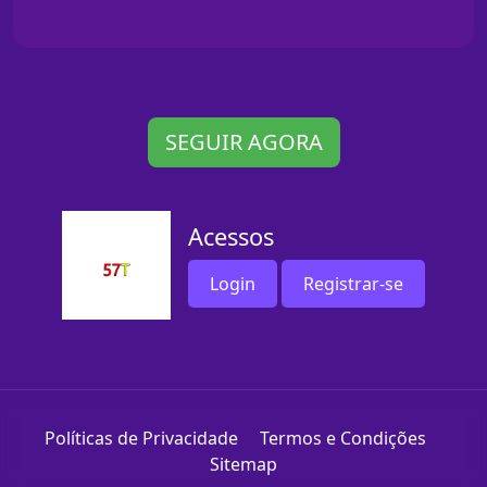
SEGUIR AGORA
Acessos
Login
Registrar-se
Políticas de Privacidade
Termos e Condições
Sitemap