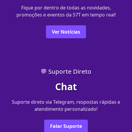
Fique por dentro de todas as novidades,
promoções e eventos da 57T em tempo real!
Ver Notícias
💬 Suporte Direto
Chat
Suporte direto via Telegram, respostas rápidas e
atendimento personalizado!
Falar Suporte