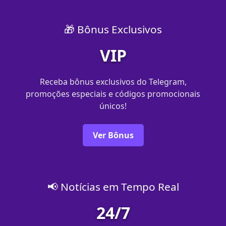
🎁 Bônus Exclusivos
VIP
Receba bônus exclusivos do Telegram,
promoções especiais e códigos promocionais
únicos!
Ver Bônus
📢 Notícias em Tempo Real
24/7