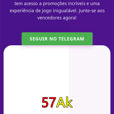
tem acesso a promoções incríveis e uma
experiência de jogo inigualável. Junte-se aos
vencedores agora!
SEGUIR NO TELEGRAM