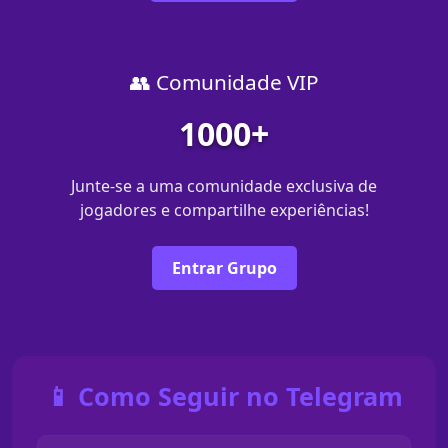
👥 Comunidade VIP
1000+
Junte-se a uma comunidade exclusiva de
jogadores e compartilhe experiências!
Entrar Grupo
📱 Como Seguir no Telegram