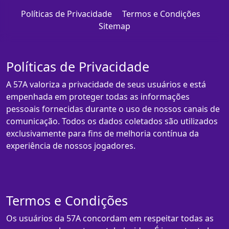
Políticas de Privacidade
Termos e Condições
Sitemap
Políticas de Privacidade
A 57A valoriza a privacidade de seus usuários e está
empenhada em proteger todas as informações
pessoais fornecidas durante o uso de nossos canais de
comunicação. Todos os dados coletados são utilizados
exclusivamente para fins de melhoria contínua da
experiência de nossos jogadores.
Termos e Condições
Os usuários da 57A concordam em respeitar todas as