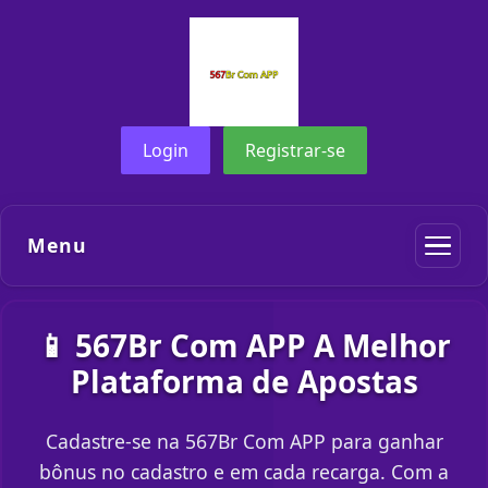
Login
Registrar-se
Menu
📱 567Br Com APP A Melhor
Plataforma de Apostas
Cadastre-se na 567Br Com APP para ganhar
bônus no cadastro e em cada recarga. Com a