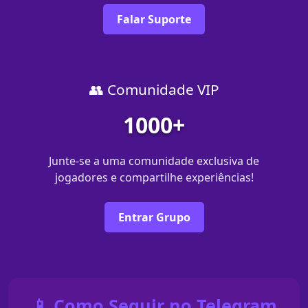
Falar Suporte
👥 Comunidade VIP
1000+
Junte-se a uma comunidade exclusiva de
jogadores e compartilhe experiências!
Entrar Grupo
📱 Como Seguir no Telegram