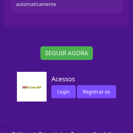
automaticamente
SEGUIR AGORA
Acessos
Login
Registrar-se