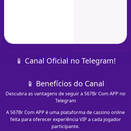
📱 Canal Oficial no Telegram!
📱 Benefícios do Canal
Descubra as vantagens de seguir a 567Br Com APP no
Telegram
A 567Br Com APP é uma plataforma de cassino online
feita para oferecer experiência VIP a cada jogador
participante.