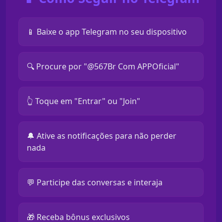
📱 Baixe o app Telegram no seu dispositivo
🔍 Procure por "@567Br Com APPOficial"
👆 Toque em "Entrar" ou "Join"
🔔 Ative as notificações para não perder
nada
💬 Participe das conversas e interaja
🎁 Receba bônus exclusivos