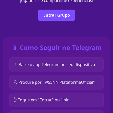
jogadores e compartilhe experiências!
Entrar Grupo
📱 Como Seguir no Telegram
📱 Baixe o app Telegram no seu dispositivo
🔍 Procure por "@55NN PlataformaOficial"
👆 Toque em "Entrar" ou "Join"