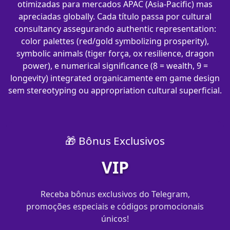
otimizadas para mercados APAC (Asia-Pacific) mas
apreciadas globally. Cada título passa por cultural
consultancy assegurando authentic representation:
color palettes (red/gold symbolizing prosperity),
symbolic animals (tiger força, ox resilience, dragon
power), e numerical significance (8 = wealth, 9 =
longevity) integrated organicamente em game design
sem stereotyping ou appropriation cultural superficial.
🎁 Bônus Exclusivos
VIP
Receba bônus exclusivos do Telegram,
promoções especiais e códigos promocionais
únicos!