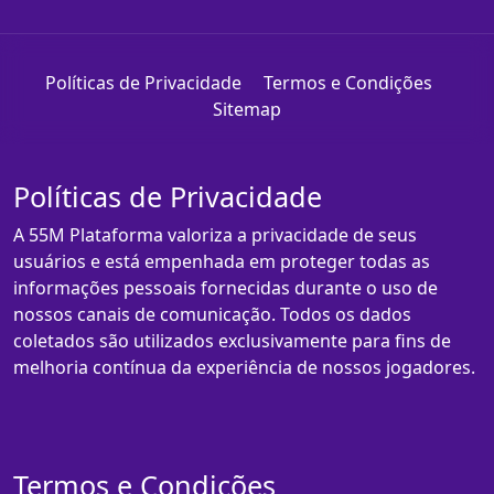
Políticas de Privacidade
Termos e Condições
Sitemap
Políticas de Privacidade
A 55M Plataforma valoriza a privacidade de seus
usuários e está empenhada em proteger todas as
informações pessoais fornecidas durante o uso de
nossos canais de comunicação. Todos os dados
coletados são utilizados exclusivamente para fins de
melhoria contínua da experiência de nossos jogadores.
Termos e Condições