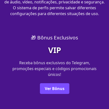
de áudio, vídeo, notificações, privacidade e segurança.
O sistema de perfis permite salvar diferentes
configurações para diferentes situações de uso.
🎁 Bônus Exclusivos
VIP
Receba bônus exclusivos do Telegram,
promoções especiais e códigos promocionais
únicos!
Ver Bônus