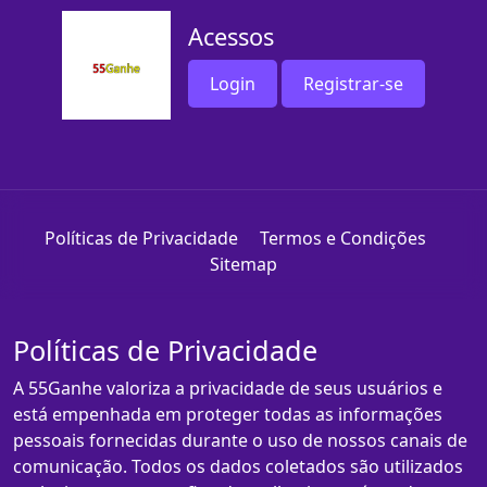
Acessos
Login
Registrar-se
Políticas de Privacidade
Termos e Condições
Sitemap
Políticas de Privacidade
A 55Ganhe valoriza a privacidade de seus usuários e
está empenhada em proteger todas as informações
pessoais fornecidas durante o uso de nossos canais de
comunicação. Todos os dados coletados são utilizados