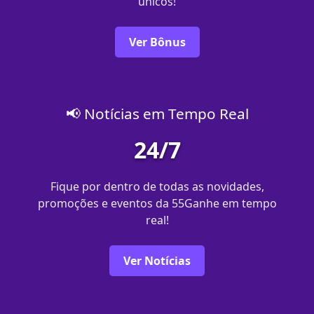
únicos!
Ver Bônus
📢 Notícias em Tempo Real
24/7
Fique por dentro de todas as novidades,
promoções e eventos da 55Ganhe em tempo
real!
Ver Notícias