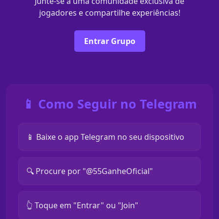
Junte-se a uma comunidade exclusiva de
jogadores e compartilhe experiências!
Entrar Grupo
📱 Como Seguir no Telegram
📱 Baixe o app Telegram no seu dispositivo
🔍 Procure por "@55GanheOficial"
👆 Toque em "Entrar" ou "Join"