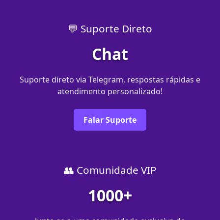
💬 Suporte Direto
Chat
Suporte direto via Telegram, respostas rápidas e
atendimento personalizado!
Falar Suporte
👥 Comunidade VIP
1000+