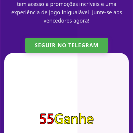
tem acesso a promoções incríveis e uma
experiência de jogo inigualável. Junte-se aos
vencedores agora!
SEGUIR NO TELEGRAM