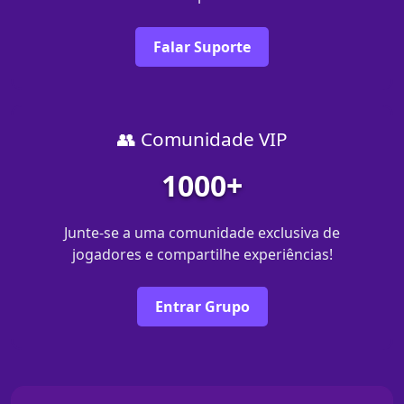
Falar Suporte
👥 Comunidade VIP
1000+
Junte-se a uma comunidade exclusiva de
jogadores e compartilhe experiências!
Entrar Grupo