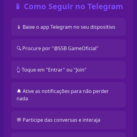
📱 Como Seguir no Telegram
📱 Baixe o app Telegram no seu dispositivo
🔍 Procure por "@55B GameOficial"
👆 Toque em "Entrar" ou "Join"
🔔 Ative as notificações para não perder
nada
💬 Participe das conversas e interaja