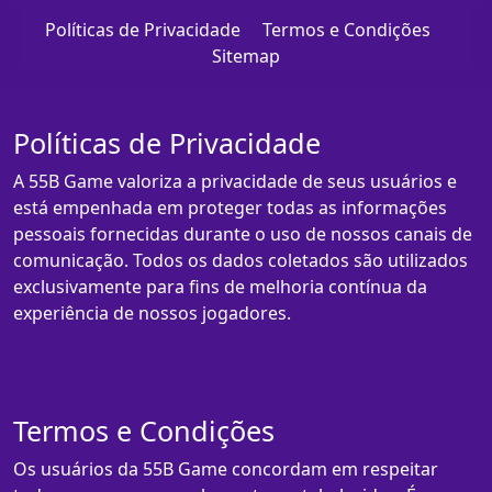
Políticas de Privacidade
Termos e Condições
Sitemap
Políticas de Privacidade
A 55B Game valoriza a privacidade de seus usuários e
está empenhada em proteger todas as informações
pessoais fornecidas durante o uso de nossos canais de
comunicação. Todos os dados coletados são utilizados
exclusivamente para fins de melhoria contínua da
experiência de nossos jogadores.
Termos e Condições
Os usuários da 55B Game concordam em respeitar