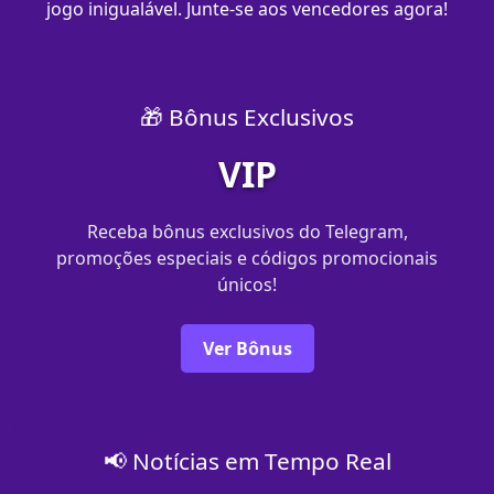
jogo inigualável. Junte-se aos vencedores agora!
🎁 Bônus Exclusivos
VIP
Receba bônus exclusivos do Telegram,
promoções especiais e códigos promocionais
únicos!
Ver Bônus
📢 Notícias em Tempo Real