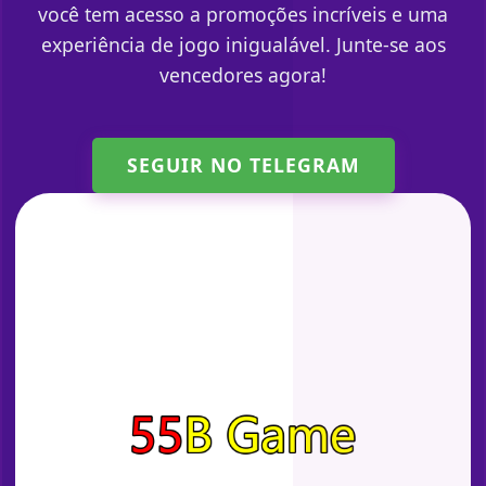
você tem acesso a promoções incríveis e uma
experiência de jogo inigualável. Junte-se aos
vencedores agora!
SEGUIR NO TELEGRAM