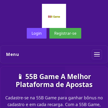
Login
Registrar-se
Menu
📱 55B Game A Melhor
Plataforma de Apostas
Cadastre-se na 55B Game para ganhar bônus no
cadastro e em cada recarga. Com a 55B Game,