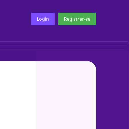
Login
Registrar-se