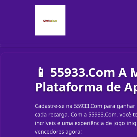
📱 55933.Com A 
Plataforma de A
Cadastre-se na 55933.Com para ganhar
cada recarga. Com a 55933.Com, você 
incríveis e uma experiência de jogo inig
vencedores agora!