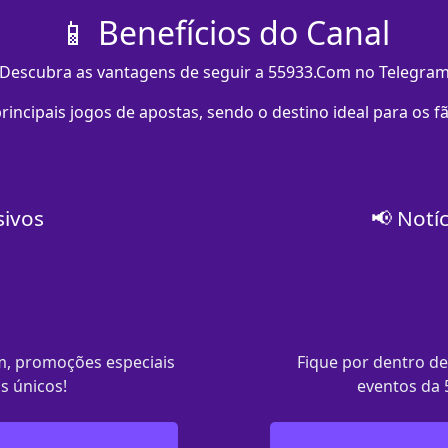
📱 Benefícios do Canal
Descubra as vantagens de seguir a 55933.Com no Telegra
incipais jogos de apostas, sendo o destino ideal para os f
sivos
📢 Notí
m, promoções especiais
Fique por dentro d
s únicos!
eventos da 