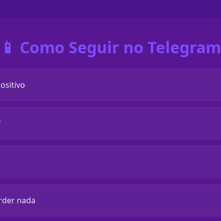
📱 Como Seguir no Telegram
ositivo
"
erder nada