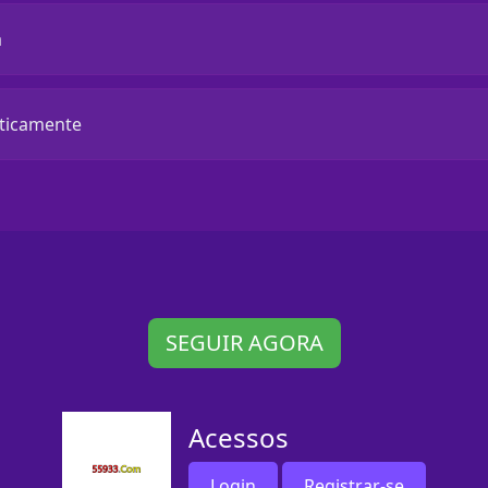
a
aticamente
SEGUIR AGORA
Acessos
Login
Registrar-se