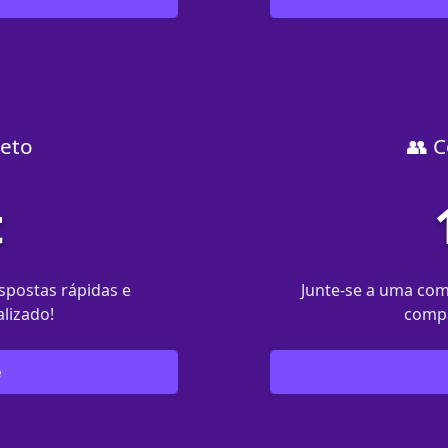
reto
👥 
t
espostas rápidas e
Junte-se a uma com
lizado!
compa
e