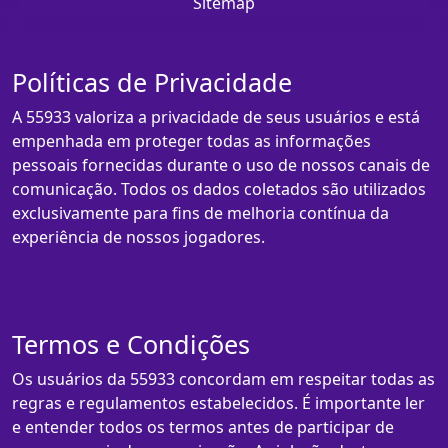
Sitemap
Políticas de Privacidade
A 55933 valoriza a privacidade de seus usuários e está
empenhada em proteger todas as informações
pessoais fornecidas durante o uso de nossos canais de
comunicação. Todos os dados coletados são utilizados
exclusivamente para fins de melhoria contínua da
experiência de nossos jogadores.
Termos e Condições
Os usuários da 55933 concordam em respeitar todas as
regras e regulamentos estabelecidos. É importante ler
e entender todos os termos antes de participar de