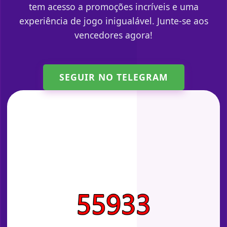
tem acesso a promoções incríveis e uma
experiência de jogo inigualável. Junte-se aos
vencedores agora!
SEGUIR NO TELEGRAM