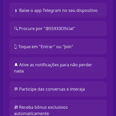
📱 Baixe o app Telegram no seu dispositivo
🔍 Procure por "@55933Oficial"
👆 Toque em "Entrar" ou "Join"
🔔 Ative as notificações para não perder
nada
💬 Participe das conversas e interaja
🎁 Receba bônus exclusivos
automaticamente