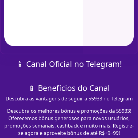
📱 Canal Oficial no Telegram!
📱 Benefícios do Canal
Descubra as vantagens de seguir a 55933 no Telegram
Descubra os melhores bônus e promoções da 55933!
Oferecemos bônus generosos para novos usuários,
promoções semanais, cashback e muito mais. Registre-
se agora e aproveite bônus de até R$+9~99!