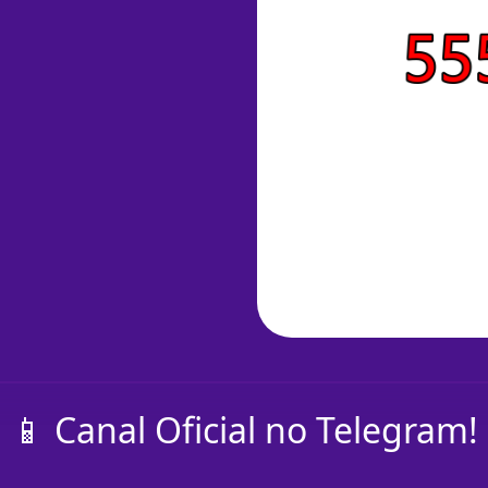
📱 Canal Oficial no Telegram!