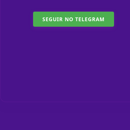
SEGUIR NO TELEGRAM