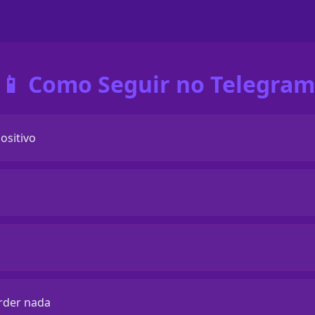
📱 Como Seguir no Telegram
ositivo
erder nada