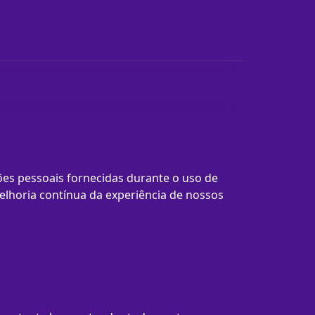
es pessoais fornecidas durante o uso de
elhoria contínua da experiência de nossos