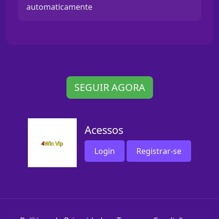
automaticamente
SEGUIR AGORA
Acessos
Login
Registrar-se