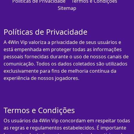
Políticas de Privacidade
Termos e Condições
Sitemap
Políticas de Privacidade
A 4Win Vip valoriza a privacidade de seus usuários e
está empenhada em proteger todas as informações
pessoais fornecidas durante o uso de nossos canais de
comunicação. Todos os dados coletados são utilizados
exclusivamente para fins de melhoria contínua da
experiência de nossos jogadores.
Termos e Condições
Os usuários da 4Win Vip concordam em respeitar todas
as regras e regulamentos estabelecidos. É importante