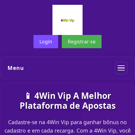
Login
Registrar-se
Menu
📱 4Win Vip A Melhor
Plataforma de Apostas
Cadastre-se na 4Win Vip para ganhar bônus no
cadastro e em cada recarga. Com a 4Win Vip, você