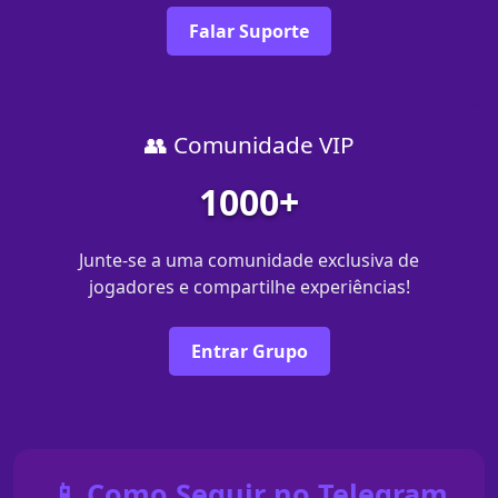
Falar Suporte
👥 Comunidade VIP
1000+
Junte-se a uma comunidade exclusiva de
jogadores e compartilhe experiências!
Entrar Grupo
📱 Como Seguir no Telegram