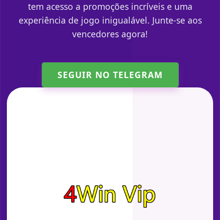
tem acesso a promoções incríveis e uma
experiência de jogo inigualável. Junte-se aos
vencedores agora!
SEGUIR NO TELEGRAM