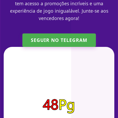
tem acesso a promoções incríveis e uma
experiência de jogo inigualável. Junte-se aos
vencedores agora!
SEGUIR NO TELEGRAM