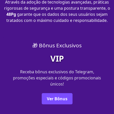
Através da adoção de tecnologias avançadas, práticas
rigorosas de segurança e uma postura transparente, o
48Pg
garante que os dados dos seus usuários sejam
tratados com o máximo cuidado e responsabilidade.
🎁 Bônus Exclusivos
VIP
Receba bônus exclusivos do Telegram,
promoções especiais e códigos promocionais
únicos!
Ver Bônus