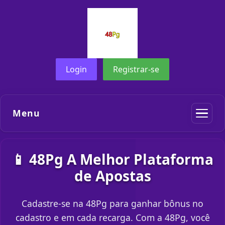
Login
Registrar-se
Menu
📱 48Pg A Melhor Plataforma
de Apostas
Cadastre-se na 48Pg para ganhar bônus no
cadastro e em cada recarga. Com a 48Pg, você