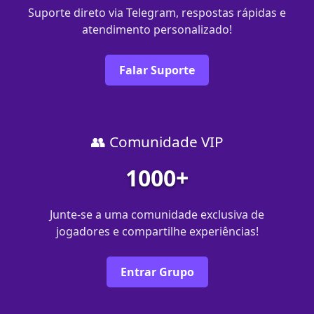
Suporte direto via Telegram, respostas rápidas e
atendimento personalizado!
Falar Suporte
👥 Comunidade VIP
1000+
Junte-se a uma comunidade exclusiva de
jogadores e compartilhe experiências!
Entrar Grupo