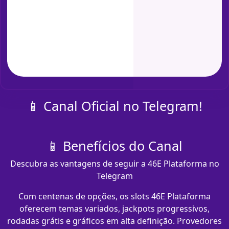
📱 Canal Oficial no Telegram!
📱 Benefícios do Canal
Descubra as vantagens de seguir a 46E Plataforma no
Telegram
Com centenas de opções, os slots 46E Plataforma
oferecem temas variados, jackpots progressivos,
rodadas grátis e gráficos em alta definição. Provedores