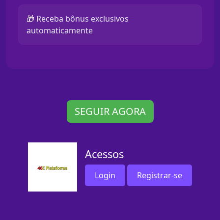
🎁 Receba bônus exclusivos
automaticamente
SEGUIR AGORA
Acessos
Login
Registrar-se