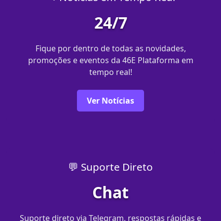
24/7
Fique por dentro de todas as novidades,
promoções e eventos da 46E Plataforma em
tempo real!
Ver Notícias
💬 Suporte Direto
Chat
Suporte direto via Telegram, respostas rápidas e