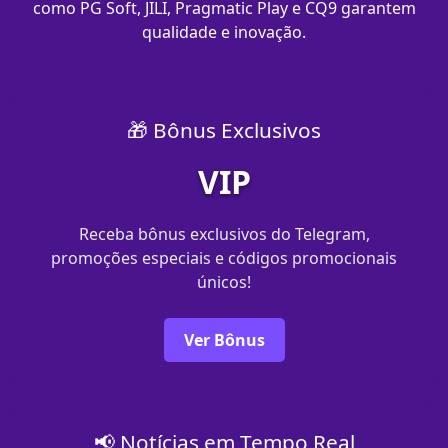
como PG Soft, JILI, Pragmatic Play e CQ9 garantem
qualidade e inovação.
🎁 Bônus Exclusivos
VIP
Receba bônus exclusivos do Telegram,
promoções especiais e códigos promocionais
únicos!
Ver Bônus
📢 Notícias em Tempo Real