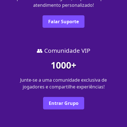
atendimento personalizado!
Falar Suporte
👥 Comunidade VIP
1000+
Junte-se a uma comunidade exclusiva de
jogadores e compartilhe experiências!
Entrar Grupo