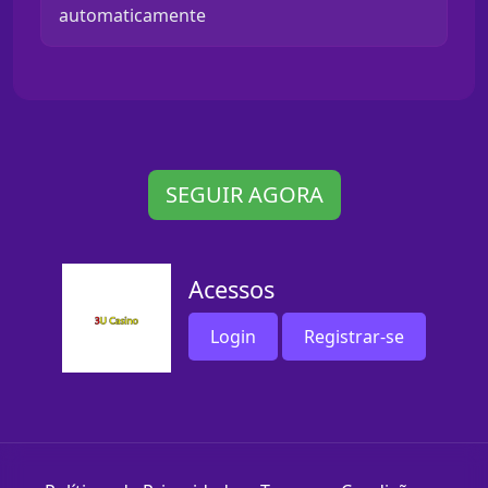
automaticamente
SEGUIR AGORA
Acessos
Login
Registrar-se