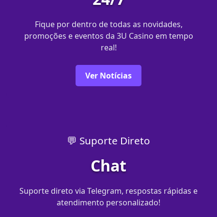
Fique por dentro de todas as novidades,
promoções e eventos da 3U Casino em tempo
real!
Ver Notícias
💬 Suporte Direto
Chat
Suporte direto via Telegram, respostas rápidas e
atendimento personalizado!