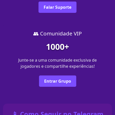
Falar Suporte
👥 Comunidade VIP
1000+
Junte-se a uma comunidade exclusiva de
jogadores e compartilhe experiências!
Entrar Grupo
📱 Como Seguir no Telegram