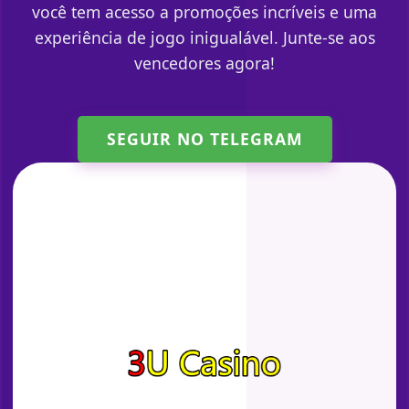
você tem acesso a promoções incríveis e uma
experiência de jogo inigualável. Junte-se aos
vencedores agora!
SEGUIR NO TELEGRAM