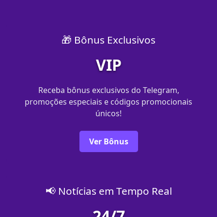
🎁 Bônus Exclusivos
VIP
Receba bônus exclusivos do Telegram,
promoções especiais e códigos promocionais
únicos!
Ver Bônus
📢 Notícias em Tempo Real
24/7