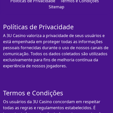
Políticas de Privacidade
Termos e Condições
Sitemap
Políticas de Privacidade
A 3U Casino valoriza a privacidade de seus usuários e
está empenhada em proteger todas as informações
pessoais fornecidas durante o uso de nossos canais de
comunicação. Todos os dados coletados são utilizados
exclusivamente para fins de melhoria contínua da
experiência de nossos jogadores.
Termos e Condições
Os usuários da 3U Casino concordam em respeitar
todas as regras e regulamentos estabelecidos. É