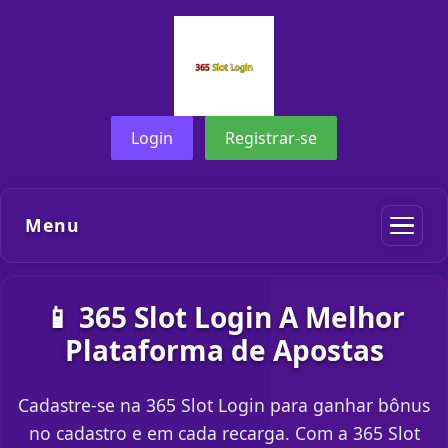
Login
Registrar-se
Menu
📱 365 Slot Login A Melhor
Plataforma de Apostas
Cadastre-se na 365 Slot Login para ganhar bônus
no cadastro e em cada recarga. Com a 365 Slot