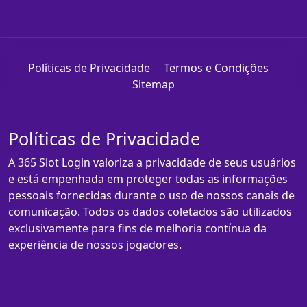
Políticas de Privacidade
Termos e Condições
Sitemap
Políticas de Privacidade
A 365 Slot Login valoriza a privacidade de seus usuários
e está empenhada em proteger todas as informações
pessoais fornecidas durante o uso de nossos canais de
comunicação. Todos os dados coletados são utilizados
exclusivamente para fins de melhoria contínua da
experiência de nossos jogadores.