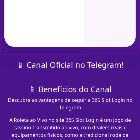
📱 Canal Oficial no Telegram!
📱 Benefícios do Canal
Descubra as vantagens de seguir a 365 Slot Login no
Telegram
A Roleta ao Vivo no site 365 Slot Login é um jogo de
cassino transmitido ao vivo, com dealers reais e
equipamentos físicos, como a tradicional roda da