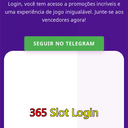
Login, você tem acesso a promoções incríveis e
uma experiência de jogo inigualável. Junte-se aos
vencedores agora!
SEGUIR NO TELEGRAM