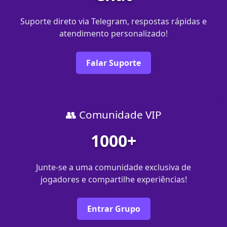
Suporte direto via Telegram, respostas rápidas e
atendimento personalizado!
Falar Suporte
👥 Comunidade VIP
1000+
Junte-se a uma comunidade exclusiva de
jogadores e compartilhe experiências!
Entrar Grupo