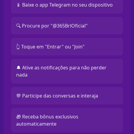
📱 Baixe o app Telegram no seu dispositivo
🔍 Procure por "@365BrlOficial"
👆 Toque em "Entrar" ou "Join"
🔔 Ative as notificações para não perder
nada
💬 Participe das conversas e interaja
🎁 Receba bônus exclusivos
automaticamente