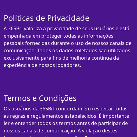
Políticas de Privacidade
A 365Brl valoriza a privacidade de seus usuários e está
empenhada em proteger todas as informações
pessoais fornecidas durante o uso de nossos canais de
comunicação. Todos os dados coletados são utilizados
exclusivamente para fins de melhoria contínua da
experiência de nossos jogadores.
Termos e Condições
Os usuários da 365Brl concordam em respeitar todas
as regras e regulamentos estabelecidos. É importante
ler e entender todos os termos antes de participar de
nossos canais de comunicação. A violação destes