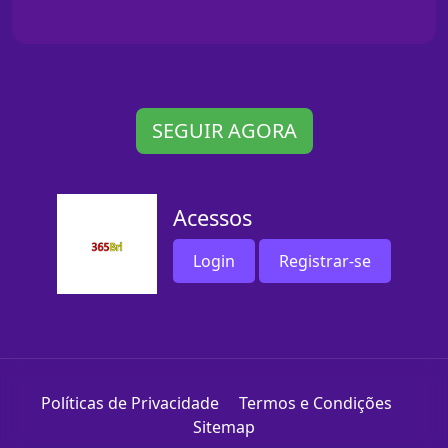
SEGUIR AGORA
Acessos
Login
Registrar-se
Políticas de Privacidade
Termos e Condições
Sitemap