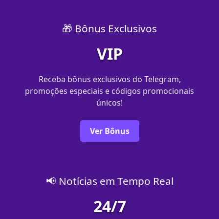
🎁 Bônus Exclusivos
VIP
Receba bônus exclusivos do Telegram,
promoções especiais e códigos promocionais
únicos!
Ver Bônus
📢 Notícias em Tempo Real
24/7