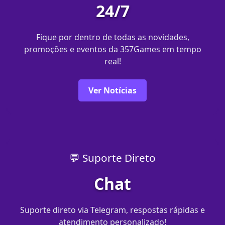
24/7
Fique por dentro de todas as novidades,
promoções e eventos da 357Games em tempo
real!
Ver Notícias
💬 Suporte Direto
Chat
Suporte direto via Telegram, respostas rápidas e
atendimento personalizado!