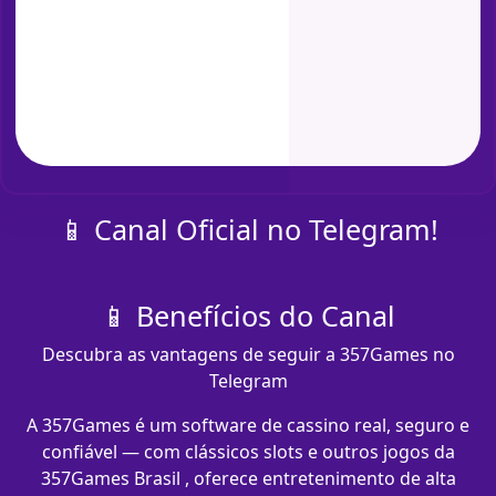
📱 Canal Oficial no Telegram!
📱 Benefícios do Canal
Descubra as vantagens de seguir a 357Games no
Telegram
A 357Games é um software de cassino real, seguro e
confiável — com clássicos slots e outros jogos da
357Games Brasil , oferece entretenimento de alta