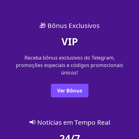
🎁 Bônus Exclusivos
VIP
Receba bônus exclusivos do Telegram,
promoções especiais e códigos promocionais
únicos!
Ver Bônus
📢 Notícias em Tempo Real
24/7