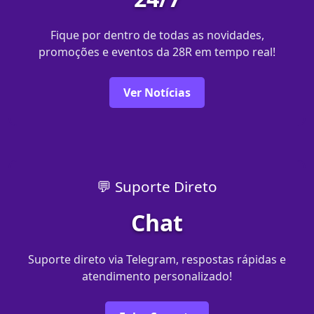
Fique por dentro de todas as novidades,
promoções e eventos da 28R em tempo real!
Ver Notícias
💬 Suporte Direto
Chat
Suporte direto via Telegram, respostas rápidas e
atendimento personalizado!