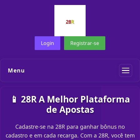
Login
Registrar-se
Menu
📱 28R A Melhor Plataforma
de Apostas
Cadastre-se na 28R para ganhar bônus no
cadastro e em cada recarga. Com a 28R, você tem