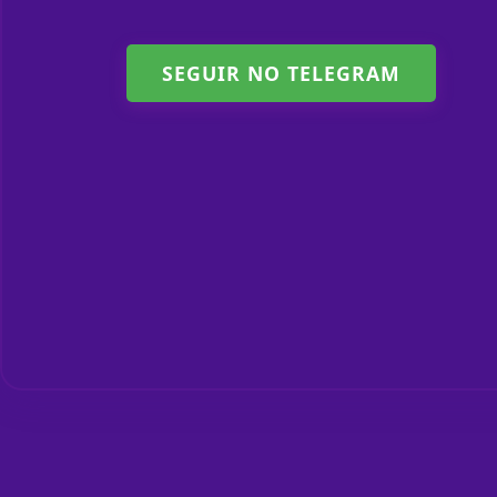
SEGUIR NO TELEGRAM