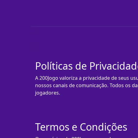
Políticas de Privacida
A 200Jogo valoriza a privacidade de seus u
nossos canais de comunicação. Todos os dad
jogadores.
Termos e Condições