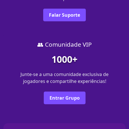
Falar Suporte
👥 Comunidade VIP
1000+
Junte-se a uma comunidade exclusiva de
jogadores e compartilhe experiências!
Entrar Grupo