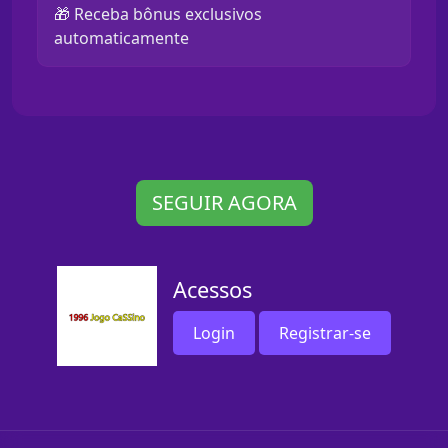
🎁 Receba bônus exclusivos
automaticamente
SEGUIR AGORA
Acessos
Login
Registrar-se