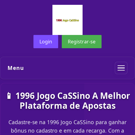
Login
Registrar-se
Menu
📱 1996 Jogo CaSSino A Melhor
Plataforma de Apostas
Cadastre-se na 1996 Jogo CaSSino para ganhar
bônus no cadastro e em cada recarga. Com a