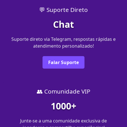
💬 Suporte Direto
Chat
Suporte direto via Telegram, respostas rápidas e
atendimento personalizado!
Falar Suporte
👥 Comunidade VIP
1000+
Junte-se a uma comunidade exclusiva de