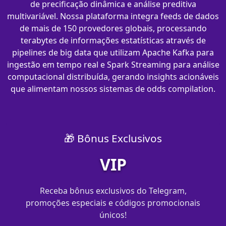
de precificação dinâmica e análise preditiva
multivariável. Nossa plataforma integra feeds de dados
de mais de 150 provedores globais, processando
terabytes de informações estatísticas através de
pipelines de big data que utilizam Apache Kafka para
ingestão em tempo real e Spark Streaming para análise
computacional distribuída, gerando insights acionáveis
que alimentam nossos sistemas de odds compilation.
🎁 Bônus Exclusivos
VIP
Receba bônus exclusivos do Telegram,
promoções especiais e códigos promocionais
únicos!