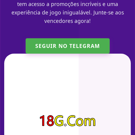
tem acesso a promoções incríveis e uma
experiência de jogo inigualável. Junte-se aos
vencedores agora!
SEGUIR NO TELEGRAM