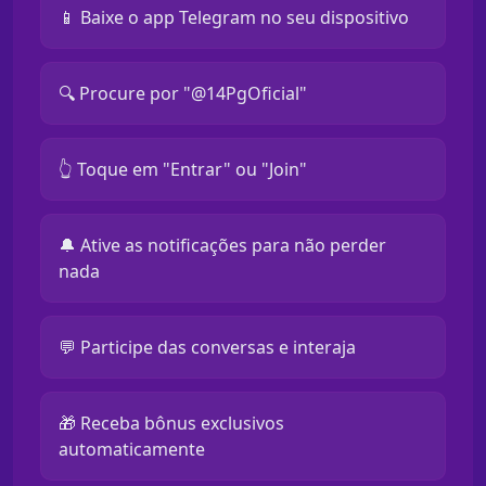
📱 Baixe o app Telegram no seu dispositivo
🔍 Procure por "@14PgOficial"
👆 Toque em "Entrar" ou "Join"
🔔 Ative as notificações para não perder
nada
💬 Participe das conversas e interaja
🎁 Receba bônus exclusivos
automaticamente