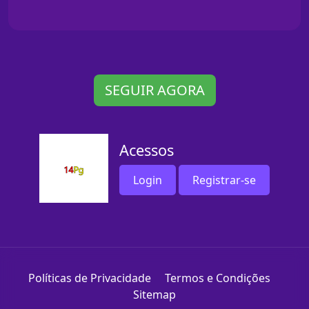
SEGUIR AGORA
Acessos
Login
Registrar-se
Políticas de Privacidade
Termos e Condições
Sitemap