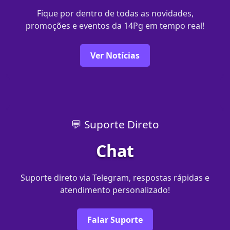
Fique por dentro de todas as novidades,
promoções e eventos da 14Pg em tempo real!
Ver Notícias
💬 Suporte Direto
Chat
Suporte direto via Telegram, respostas rápidas e
atendimento personalizado!
Falar Suporte