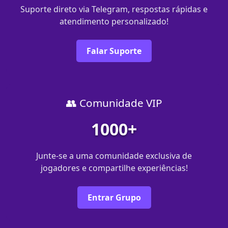
Suporte direto via Telegram, respostas rápidas e
atendimento personalizado!
Falar Suporte
👥 Comunidade VIP
1000+
Junte-se a uma comunidade exclusiva de
jogadores e compartilhe experiências!
Entrar Grupo