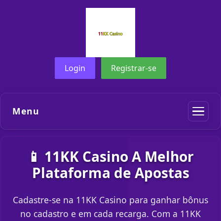
Login
Registrar-se
Menu
📱 11KK Casino A Melhor
Plataforma de Apostas
Cadastre-se na 11KK Casino para ganhar bônus
no cadastro e em cada recarga. Com a 11KK