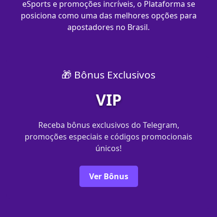
eSports e promoções incríveis, o Plataforma se
posiciona como uma das melhores opções para
apostadores no Brasil.
🎁 Bônus Exclusivos
VIP
Receba bônus exclusivos do Telegram,
promoções especiais e códigos promocionais
únicos!
Ver Bônus